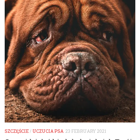
SZCZĘŚCIE
/
UCZUCIA PSA
23 FEBRUARY 2021