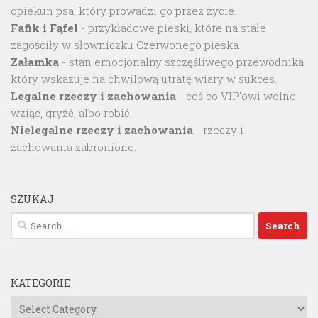
opiekun psa, który prowadzi go przez życie.
Fafik i Fąfel
- przykładowe pieski, które na stałe
zagościły w słowniczku Czerwonego pieska
Załamka
- stan emocjonalny szczęśliwego przewodnika,
który wskazuje na chwilową utratę wiary w sukces.
Legalne rzeczy i zachowania
- coś co VIP'owi wolno
wziąć, gryźć, albo robić.
Nielegalne rzeczy i zachowania
- rzeczy i
zachowania zabronione.
SZUKAJ
Search
for:
KATEGORIE
Kategorie