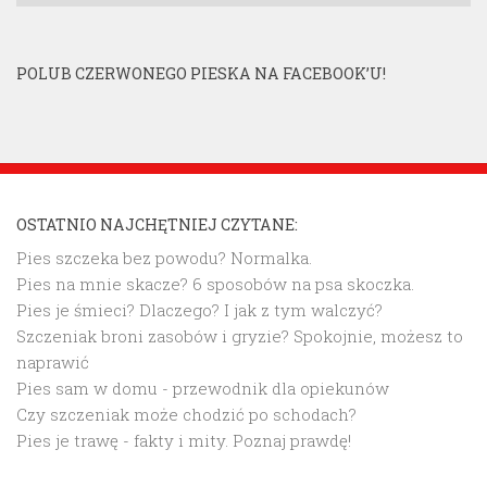
POLUB CZERWONEGO PIESKA NA FACEBOOK’U!
OSTATNIO NAJCHĘTNIEJ CZYTANE:
Pies szczeka bez powodu? Normalka.
Pies na mnie skacze? 6 sposobów na psa skoczka.
Pies je śmieci? Dlaczego? I jak z tym walczyć?
Szczeniak broni zasobów i gryzie? Spokojnie, możesz to
naprawić
Pies sam w domu - przewodnik dla opiekunów
Czy szczeniak może chodzić po schodach?
Pies je trawę - fakty i mity. Poznaj prawdę!