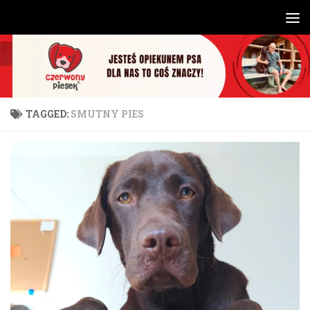
Skip to content
TAGGED:
SMUTNY PIES