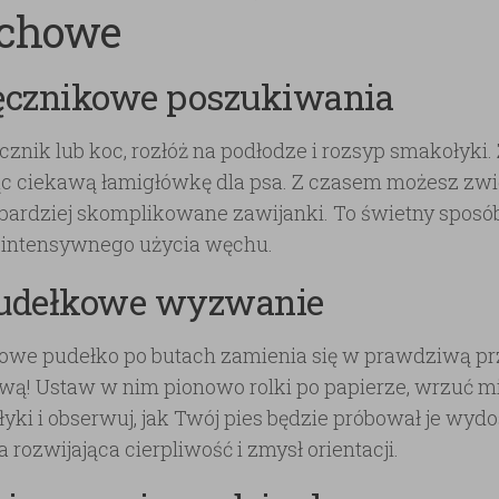
chowe
Ręcznikowe poszukiwania
cznik lub koc, rozłóż na podłodze i rozsyp smakołyki.
c ciekawą łamigłówkę dla psa. Z czasem możesz zwi
 bardziej skomplikowane zawijanki. To świetny spos
 intensywnego użycia węchu.
Pudełkowe wyzwanie
owe pudełko po butach zamienia się w prawdziwą p
ą! Ustaw w nim pionowo rolki po papierze, wrzuć m
yki i obserwuj, jak Twój pies będzie próbował je wyd
 rozwijająca cierpliwość i zmysł orientacji.