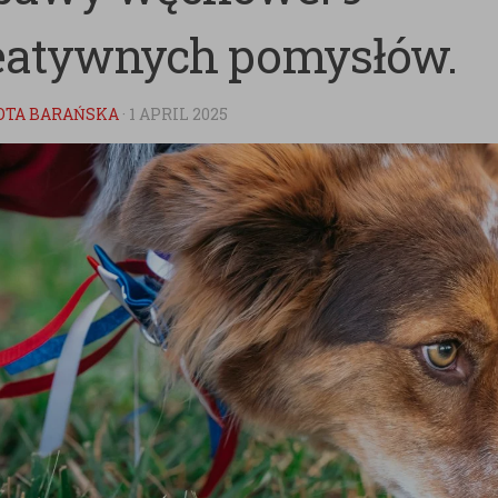
eatywnych pomysłów.
OTA BARAŃSKA
·
1 APRIL 2025