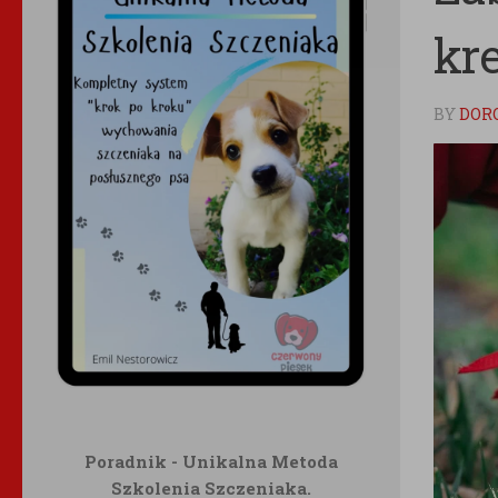
kr
BY
DOR
Poradnik - Unikalna Metoda
Szkolenia Szczeniaka.