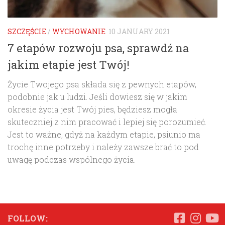
SZCZĘŚCIE
/
WYCHOWANIE
10 JANUARY 2021
7 etapów rozwoju psa, sprawdź na
jakim etapie jest Twój!
Życie Twojego psa składa się z pewnych etapów,
podobnie jak u ludzi. Jeśli dowiesz się w jakim
okresie życia jest Twój pies, będziesz mogła
skuteczniej z nim pracować i lepiej się porozumieć.
Jest to ważne, gdyż na każdym etapie, psiunio ma
trochę inne potrzeby i należy zawsze brać to pod
uwagę podczas wspólnego życia.
FOLLOW: