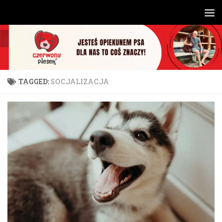
Skip to content
TAGGED:
SOCJALIZACJA