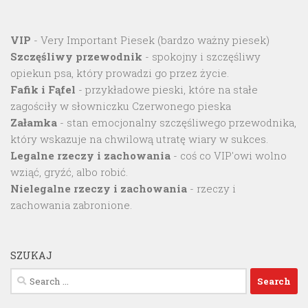
VIP
- Very Important Piesek (bardzo ważny piesek)
Szczęśliwy przewodnik
- spokojny i szczęśliwy
opiekun psa, który prowadzi go przez życie.
Fafik i Fąfel
- przykładowe pieski, które na stałe
zagościły w słowniczku Czerwonego pieska
Załamka
- stan emocjonalny szczęśliwego przewodnika,
który wskazuje na chwilową utratę wiary w sukces.
Legalne rzeczy i zachowania
- coś co VIP'owi wolno
wziąć, gryźć, albo robić.
Nielegalne rzeczy i zachowania
- rzeczy i
zachowania zabronione.
SZUKAJ
Search
for: