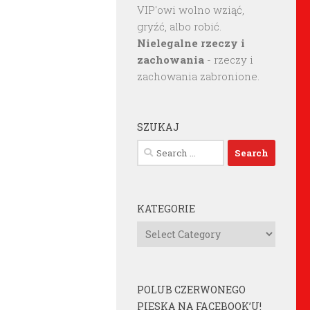
VIP'owi wolno wziąć,
gryźć, albo robić.
Nielegalne rzeczy i
zachowania
- rzeczy i
zachowania zabronione.
SZUKAJ
Search
for:
KATEGORIE
Kategorie
POLUB CZERWONEGO
PIESKA NA FACEBOOK’U!