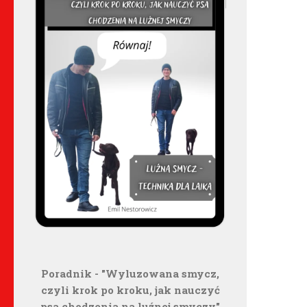
Poradnik - "Wyluzowana smycz,
czyli krok po kroku, jak nauczyć
psa chodzenia na luźnej smyczy"