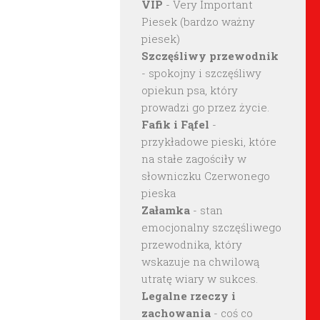
VIP
- Very Important
Piesek (bardzo ważny
piesek)
Szczęśliwy przewodnik
- spokojny i szczęśliwy
opiekun psa, który
prowadzi go przez życie.
Fafik i Fąfel
-
przykładowe pieski, które
na stałe zagościły w
słowniczku Czerwonego
pieska
Załamka
- stan
emocjonalny szczęśliwego
przewodnika, który
wskazuje na chwilową
utratę wiary w sukces.
Legalne rzeczy i
zachowania
- coś co