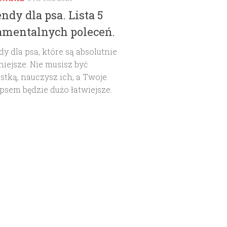
dy dla psa. Lista 5
amentalnych poleceń.
 dla psa, które są absolutnie
iejsze. Nie musisz być
istką, nauczysz ich, a Twoje
 psem będzie dużo łatwiejsze.