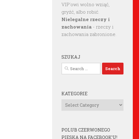
VIP'owi wolno wziąć,
gryźć, albo robić.
Nielegalne rzeczy i
zachowania
- rzeczy i
zachowania zabronione.
SZUKAJ
Search
for:
KATEGORIE
Kategorie
POLUB CZERWONEGO
PIESKA NA FACEBOOK’U!