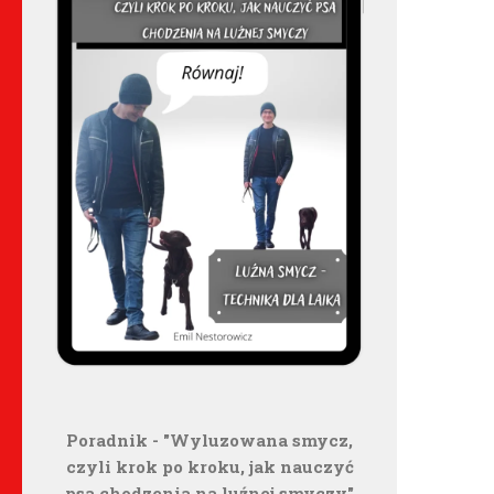
Poradnik - "Wyluzowana smycz,
czyli krok po kroku, jak nauczyć
psa chodzenia na luźnej smyczy"