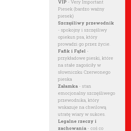
VIP
- Very Important
Piesek (bardzo ważny
piesek)
Szczęśliwy przewodnik
- spokojny i szczęśliwy
opiekun psa, który
prowadzi go przez życie.
Fafik i Fąfel
-
przykładowe pieski, które
na stałe zagościły w
słowniczku Czerwonego
pieska
Załamka
- stan
emocjonalny szczęśliwego
przewodnika, który
wskazuje na chwilową
utratę wiary w sukces.
Legalne rzeczy i
zachowania
- coś co