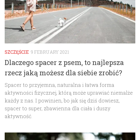
SZCZĘŚCIE
9 FEBRUARY 2021
Dlaczego spacer z psem, to najlepsza
rzecz jaką możesz dla siebie zrobić?
Spacer to przyjemna, naturalna i łatwa forma
aktywności fizycznej, którą może uprawiać niemalże
każdy z nas. I powinien, bo jak się dziś dowiesz,
spacer to super, zbawienna dla ciała i duszy
aktywność.