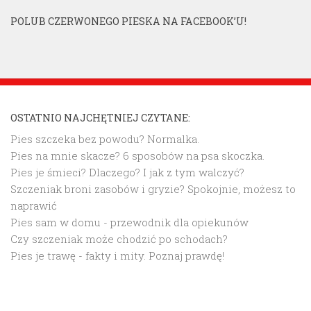
POLUB CZERWONEGO PIESKA NA FACEBOOK’U!
OSTATNIO NAJCHĘTNIEJ CZYTANE:
Pies szczeka bez powodu? Normalka.
Pies na mnie skacze? 6 sposobów na psa skoczka.
Pies je śmieci? Dlaczego? I jak z tym walczyć?
Szczeniak broni zasobów i gryzie? Spokojnie, możesz to
naprawić
Pies sam w domu - przewodnik dla opiekunów
Czy szczeniak może chodzić po schodach?
Pies je trawę - fakty i mity. Poznaj prawdę!