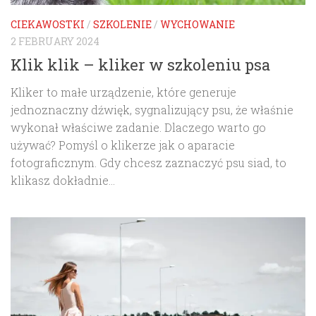
CIEKAWOSTKI
/
SZKOLENIE
/
WYCHOWANIE
2 FEBRUARY 2024
Klik klik – kliker w szkoleniu psa
Kliker to małe urządzenie, które generuje
jednoznaczny dźwięk, sygnalizujący psu, że właśnie
wykonał właściwe zadanie. Dlaczego warto go
używać? Pomyśl o klikerze jak o aparacie
fotograficznym. Gdy chcesz zaznaczyć psu siad, to
klikasz dokładnie...