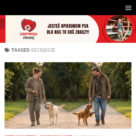
Skip to content
TAGGED:
SZCZĘŚCIE