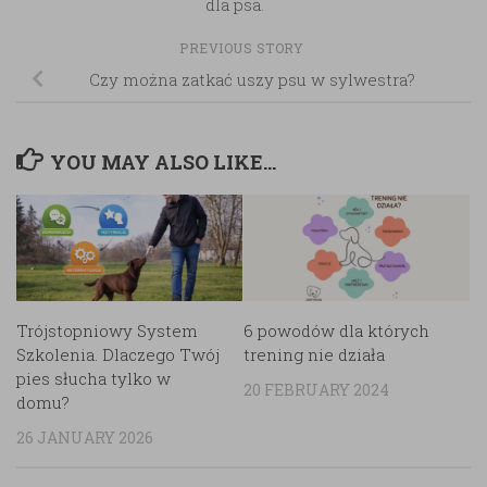
dla psa.
PREVIOUS STORY
Czy można zatkać uszy psu w sylwestra?
YOU MAY ALSO LIKE...
Trójstopniowy System
6 powodów dla których
Szkolenia. Dlaczego Twój
trening nie działa
pies słucha tylko w
20 FEBRUARY 2024
domu?
26 JANUARY 2026