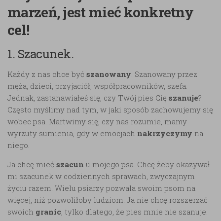
marzeń, jest mieć konkretny
cel!
1. Szacunek.
Każdy z nas chce być
szanowany
. Szanowany przez
męża, dzieci, przyjaciół, współpracowników, szefa.
Jednak, zastanawiałeś się, czy Twój pies Cię
szanuje
?
Często myślimy nad tym, w jaki sposób zachowujemy się
wobec psa. Martwimy się, czy nas rozumie, mamy
wyrzuty sumienia, gdy w emocjach
nakrzyczymy
na
niego.
Ja chcę mieć
szacun
u mojego psa. Chcę żeby okazywał
mi szacunek w codziennych sprawach, zwyczajnym
życiu razem. Wielu psiarzy pozwala swoim psom na
więcej, niż pozwoliłoby ludziom. Ja nie chcę rozszerzać
swoich
granic
, tylko dlatego, że pies mnie nie szanuje.