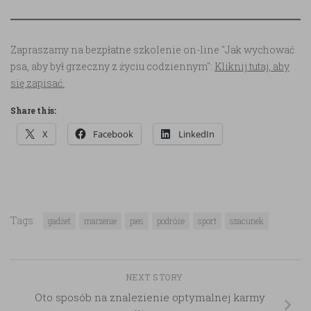
Zapraszamy na bezpłatne szkolenie on-line "Jak wychować
psa, aby był grzeczny z życiu codziennym":
Kliknij tutaj, aby
się zapisać.
Share this:
X
Facebook
LinkedIn
Tags:
gadżet
marzenie
pies
podróże
sport
szacunek
NEXT STORY
Oto sposób na znalezienie optymalnej karmy