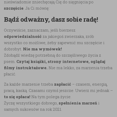
nieświadomie zniechęcają Cię do sięgnięcia po
szczęście
. Ja Ci mówię:
Bądź odważny, dasz sobie radę!
Oczywiście, zaznaczam, jeśli bierzesz
odpowiedzialność
za jakiegoś zwierzaka, zrób
wszystko co możliwe, żeby zapewnić mu szczęście i
dobrobyt.
Nie ma wymówek!
Zdobądź wiedzę potrzebną do szczęśliwego życia z
psem.
Czytaj książki, strony internetowe, oglądaj
filmy instruktażowe.
Nie ma lekko, za marzenia trzeba
płacić.
Za każde marzenie trzeba
zapłacić
– czasem, energią,
pracą, kaską. Czasami czymś jeszcze. Uwierz mi jednak –
to się opłaca!
Na tym polega życie.
Życzę wszystkiego dobrego,
spełnienia marzeń
i
samych sukcesów na rok 2021.