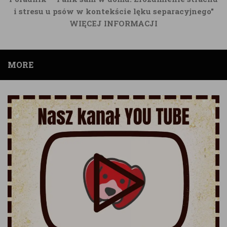
i stresu u psów w kontekście lęku separacyjnego"
WIĘCEJ INFORMACJI
MORE