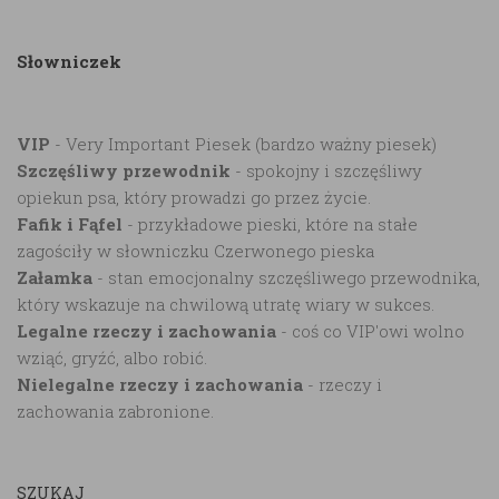
Słowniczek
VIP
- Very Important Piesek (bardzo ważny piesek)
Szczęśliwy przewodnik
- spokojny i szczęśliwy
opiekun psa, który prowadzi go przez życie.
Fafik i Fąfel
- przykładowe pieski, które na stałe
zagościły w słowniczku Czerwonego pieska
Załamka
- stan emocjonalny szczęśliwego przewodnika,
który wskazuje na chwilową utratę wiary w sukces.
Legalne rzeczy i zachowania
- coś co VIP'owi wolno
wziąć, gryźć, albo robić.
Nielegalne rzeczy i zachowania
- rzeczy i
zachowania zabronione.
SZUKAJ