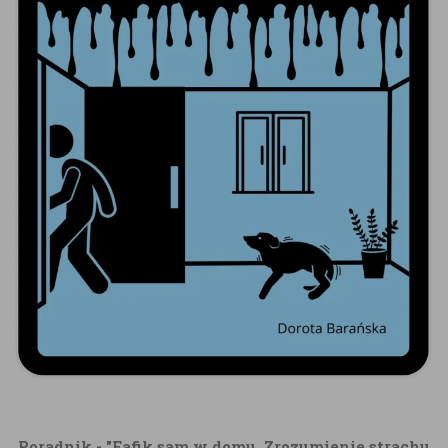
Poradnik - "Fafik sam w domu. Zrozumienie strachu