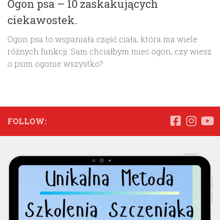
Ogon psa – 10 zaskakujących
ciekawostek.
Ogon psa to wspaniała część ciała, która ma wiele
różnych funkcji. Sam chciałbym mieć ogon, czy wiesz
o psim ogonie wszystko?
FOLLOW: