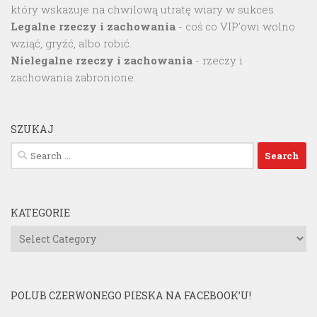
który wskazuje na chwilową utratę wiary w sukces.
Legalne rzeczy i zachowania
- coś co VIP'owi wolno
wziąć, gryźć, albo robić.
Nielegalne rzeczy i zachowania
- rzeczy i
zachowania zabronione.
SZUKAJ
Search
for:
KATEGORIE
Kategorie
POLUB CZERWONEGO PIESKA NA FACEBOOK’U!