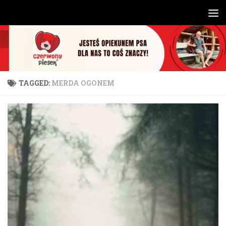
Skip to content
TAGGED:
MERDA OGONEM