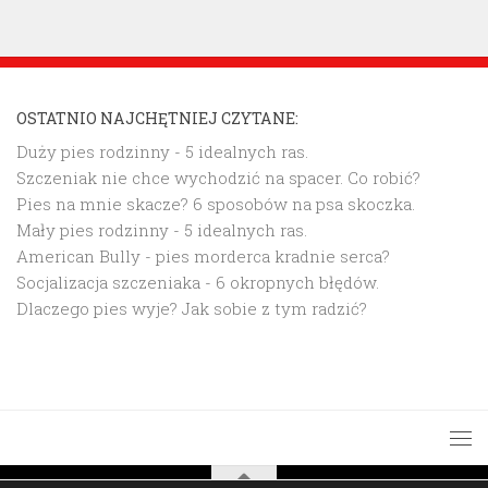
OSTATNIO NAJCHĘTNIEJ CZYTANE:
Duży pies rodzinny - 5 idealnych ras.
Szczeniak nie chce wychodzić na spacer. Co robić?
Pies na mnie skacze? 6 sposobów na psa skoczka.
Mały pies rodzinny - 5 idealnych ras.
American Bully - pies morderca kradnie serca?
Socjalizacja szczeniaka - 6 okropnych błędów.
Dlaczego pies wyje? Jak sobie z tym radzić?