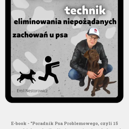
E-book - "Poradnik Psa Problemowego, czyli 15