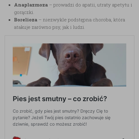
Anaplazmoza
– prowadzi do apatii, utraty apetytu i
gorączki.
Borelioza
– niezwykle podstępna choroba, która
atakuje zarówno psy, jak i ludzi.