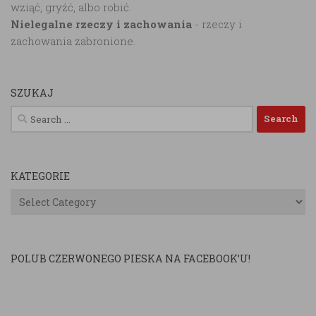
wziąć, gryźć, albo robić.
Nielegalne rzeczy i zachowania
- rzeczy i
zachowania zabronione.
SZUKAJ
Search
for:
KATEGORIE
Kategorie
POLUB CZERWONEGO PIESKA NA FACEBOOK’U!