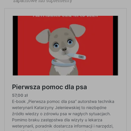
zapachowe lub suplementy