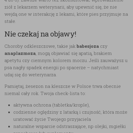
ziół z lekarzem weterynarii, aby upewnić się, że nie
wejdą one w interakcję z lekami, które pies przyjmuje na
stałe.
Nie czekaj na objawy!
Choroby odkleszczowe, takie jak
babesjoza
czy
anaplazmoza
, mogą objawiać się apatią, brakiem
apetytu czy ciemnym kolorem moczu. Jeśli zauważysz u
psa nagły spadek energii po spacerze – natychmiast
udaj się do weterynarza.
Pamiętaj, żesezon na kleszcze w Polsce trwa obecnie
niemal cały rok. Twoja check-lista to:
aktywna ochrona (tabletka/krople),
codzienne oględziny z latarką i czujność, która może
uratować życie Twojego przyjaciela
naturalne wsparcie odstraszające, np olejki, mgiełki