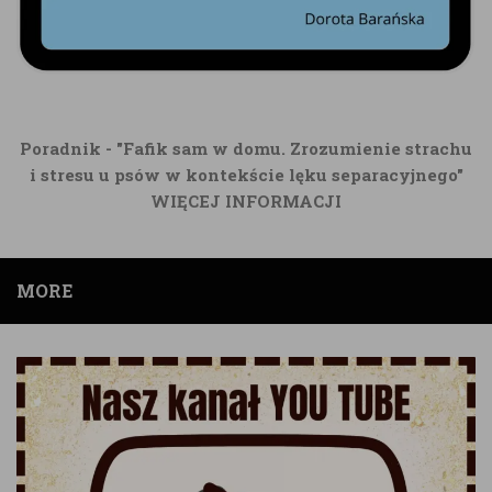
Poradnik - "Fafik sam w domu. Zrozumienie strachu
i stresu u psów w kontekście lęku separacyjnego"
WIĘCEJ INFORMACJI
MORE