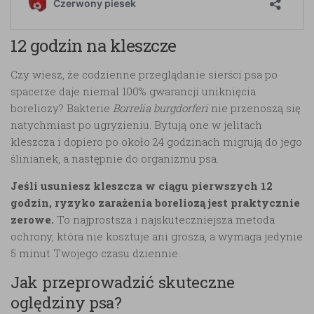
12 godzin na kleszcze
Czy wiesz, że codzienne przeglądanie sierści psa po
spacerze daje niemal 100% gwarancji uniknięcia
boreliozy? Bakterie
Borrelia burgdorferi
nie przenoszą się
natychmiast po ugryzieniu. Bytują one w jelitach
kleszcza i dopiero po około 24 godzinach migrują do jego
ślinianek, a następnie do organizmu psa.
Jeśli usuniesz kleszcza w ciągu pierwszych 12
godzin, ryzyko zarażenia boreliozą jest praktycznie
zerowe.
To najprostsza i najskuteczniejsza metoda
ochrony, która nie kosztuje ani grosza, a wymaga jedynie
5 minut Twojego czasu dziennie.
Jak przeprowadzić skuteczne
oględziny psa?