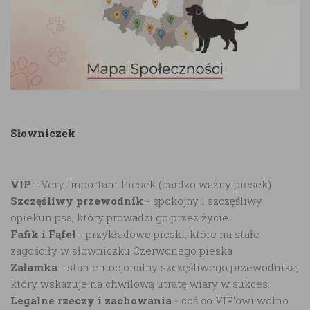
Słowniczek
VIP
- Very Important Piesek (bardzo ważny piesek)
Szczęśliwy przewodnik
- spokojny i szczęśliwy
opiekun psa, który prowadzi go przez życie.
Fafik i Fąfel
- przykładowe pieski, które na stałe
zagościły w słowniczku Czerwonego pieska
Załamka
- stan emocjonalny szczęśliwego przewodnika,
który wskazuje na chwilową utratę wiary w sukces.
Legalne rzeczy i zachowania
- coś co VIP'owi wolno