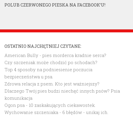
POLUB CZERWONEGO PIESKA NA FACEBOOK’U!
OSTATNIO NAJCHĘTNIEJ CZYTANE:
American Bully - pies morderca kradnie serca?
Czy szczeniak może chodzić po schodach?
Top 4 sposoby na podniesienie poczucia
bezpieczeństwa u psa.
Zdrowa relacja z psem. Kto jest ważniejszy?
Dlaczego Twój pies budzi niechęć innych psów? Psia
komunikacja
Ogon psa - 10 zaskakujących ciekawostek.
Wychowanie szczeniaka - 6 błędów - unikaj ich.