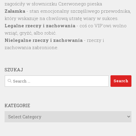
zagościły w słowniczku Czerwonego pieska
Załamka
- stan emocjonalny szczęśliwego przewodnika,
który wskazuje na chwilową utratę wiary w sukces.
Legalne rzeczy i zachowania
- coś co VIP'owi wolno
wziąć, gryźć, albo robić.
Nielegalne rzeczy i zachowania
- rzeczy i
zachowania zabronione.
SZUKAJ
Search
for:
KATEGORIE
Kategorie