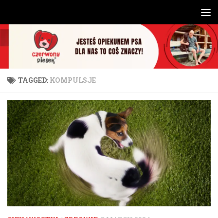
Skip to content
TAGGED:
KOMPULSJE