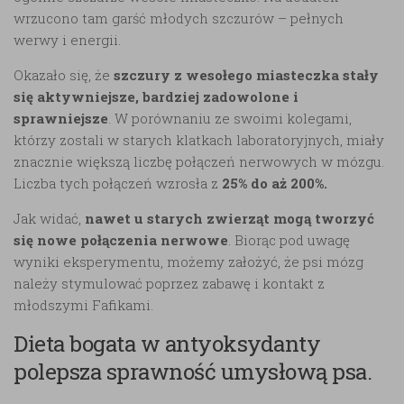
wrzucono tam garść młodych szczurów – pełnych
werwy i energii.
Okazało się, że
szczury z wesołego miasteczka stały
się aktywniejsze, bardziej zadowolone i
sprawniejsze
. W porównaniu ze swoimi kolegami,
którzy zostali w starych klatkach laboratoryjnych, miały
znacznie większą liczbę połączeń nerwowych w mózgu.
Liczba tych połączeń wzrosła z
25% do aż 200%.
Jak widać,
nawet u starych zwierząt mogą tworzyć
się nowe połączenia nerwowe
. Biorąc pod uwagę
wyniki eksperymentu, możemy założyć, że psi mózg
należy stymulować poprzez zabawę i kontakt z
młodszymi Fafikami.
Dieta bogata w antyoksydanty
polepsza sprawność umysłową psa.