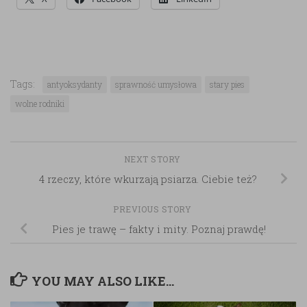
Tags:
antyoksydanty
sprawność umysłowa
stary pies
wolne rodniki
NEXT STORY
4 rzeczy, które wkurzają psiarza. Ciebie też?
PREVIOUS STORY
Pies je trawę – fakty i mity. Poznaj prawdę!
YOU MAY ALSO LIKE...