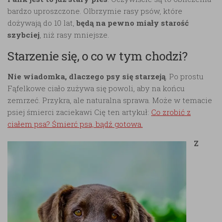
bardzo uproszczone. Olbrzymie rasy psów, które
dożywają do 10 lat,
będą na pewno miały starość
szybciej
, niż rasy mniejsze.
Starzenie się, o co w tym chodzi?
Nie wiadomka, dlaczego psy się starzeją
. Po prostu
Fąfelkowe ciało zużywa się powoli, aby na końcu
zemrzeć. Przykra, ale naturalna sprawa. Może w temacie
psiej śmierci zaciekawi Cię ten artykuł:
Co zrobić z
ciałem psa? Śmierć psa, bądź gotowa.
Z