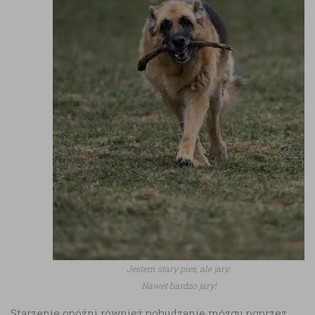
Jestem stary pies, ale jary.
Nawet bardzo jary!
Starzenie opóźni również pobudzanie mózgu poprzez