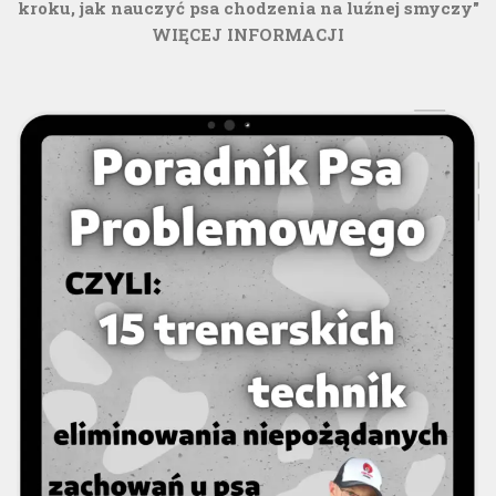
kroku, jak nauczyć psa chodzenia na luźnej smyczy"
WIĘCEJ INFORMACJI