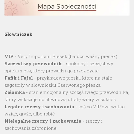
Słowniczek
VIP
- Very Important Piesek (bardzo ważny piesek)
Szczęśliwy przewodnik
- spokojny i szczęśliwy
opiekun psa, który prowadzi go przez życie.
Fafik i Fąfel
- przykładowe pieski, które na stałe
zagościły w słowniczku Czerwonego pieska
Załamka
- stan emocjonalny szczęśliwego przewodnika,
który wskazuje na chwilową utratę wiary w sukces.
Legalne rzeczy i zachowania
- coś co VIP'owi wolno
wziąć, gryźć, albo robić.
Nielegalne rzeczy i zachowania
- rzeczy i
zachowania zabronione.