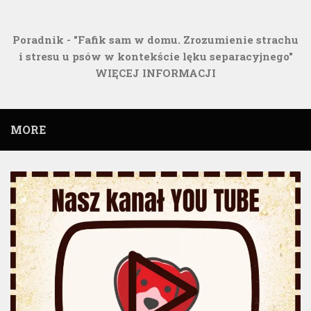
Poradnik - "Fafik sam w domu. Zrozumienie strachu
i stresu u psów w kontekście lęku separacyjnego"
WIĘCEJ INFORMACJI
MORE