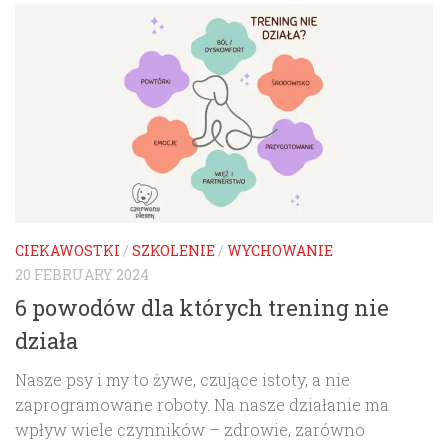
CIEKAWOSTKI
/
SZKOLENIE
/
WYCHOWANIE
20 FEBRUARY 2024
6 powodów dla których trening nie
działa
Nasze psy i my to żywe, czujące istoty, a nie
zaprogramowane roboty. Na nasze działanie ma
wpływ wiele czynników – zdrowie, zarówno