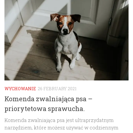
WYCHOWANIE
26 FEBRUARY 2021
Komenda zwalniająca psa –
priorytetowa sprawucha.
Komenda zwalniająca psa jest ultraprzydatnym
narzędziem, które możesz używać w codziennym