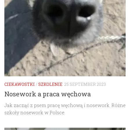
CIEKAWOSTKI
/
SZKOLENIE
25 SEPTEMBER 2023
Nosework a praca węchowa
Jak zacząć z psem pracę węchową i nosework. Różne
szkoły nosework w Polsce.