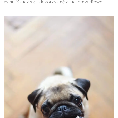
życiu. Naucz się, jak korzystać z niej prawidłowo.