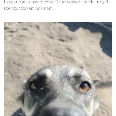
fizyczne jak i psychiczne, środowisko i wiele innych
rzeczy. Czasem coś nam...