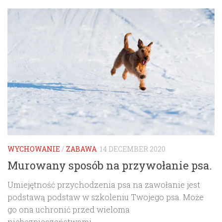
WYCHOWANIE
/
ZABAWA
14 DECEMBER 2020
Murowany sposób na przywołanie psa.
Umiejętność przychodzenia psa na zawołanie jest
podstawą podstaw w szkoleniu Twojego psa. Może
go ona uchronić przed wieloma
niebezpieczeństwami.