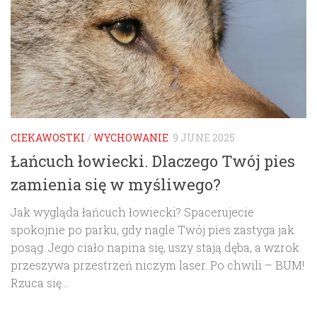
CIEKAWOSTKI
/
WYCHOWANIE
9 JUNE 2025
Łańcuch łowiecki. Dlaczego Twój pies
zamienia się w myśliwego?
Jak wygląda łańcuch łowiecki? Spacerujecie
spokojnie po parku, gdy nagle Twój pies zastyga jak
posąg. Jego ciało napina się, uszy stają dęba, a wzrok
przeszywa przestrzeń niczym laser. Po chwili – BUM!
Rzuca się...