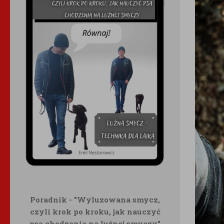
Poradnik - "Wyluzowana smycz,
czyli krok po kroku, jak nauczyć
psa chodzenia na luźnej smyczy"