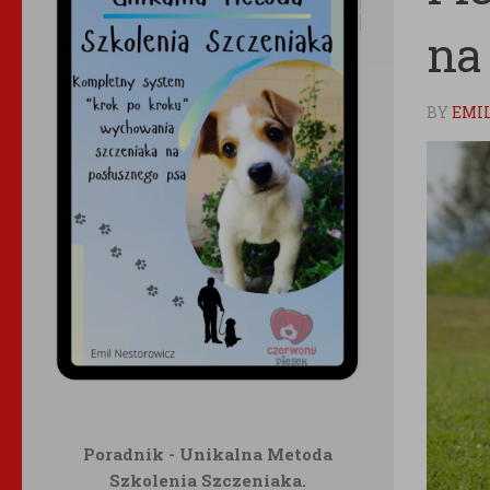
na
BY
EMI
Poradnik - Unikalna Metoda
Szkolenia Szczeniaka.