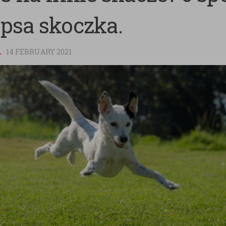
 psa skoczka.
L
·
14 FEBRUARY 2021